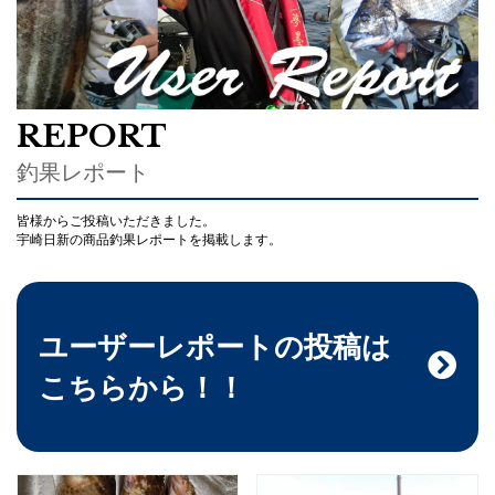
REPORT
釣果レポート
皆様からご投稿いただきました。
宇崎日新の商品釣果レポートを掲載します。
ユーザーレポートの投稿は
こちらから！！