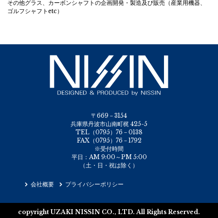
その他グラス、カーボンシャフトの企画開発・製造及び販売（産業用機器、
ゴルフシャフトetc）
〒669－3154
兵庫県丹波市山南町梶 425-5
TEL（0795）76－0138
FAX（0795）76－1792
※受付時間
平日：AM 9:00～PM 5:00
（土・日・祝は除く）
会社概要
プライバシーポリシー
copyright UZAKI NISSIN CO., LTD. All Rights Reserved.