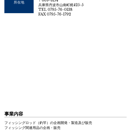
〒669-3154
所在地
兵庫県丹波市山南町梶425-5
TEL 0795-76-0138
FAX 0795-76-1792
事業内容
フィッシングロッド（釣竿）の企画開発・製造及び販売
フィッシング関連用品の企画・販売