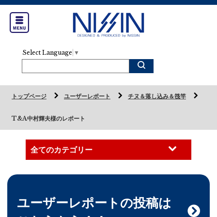
Select Language
▼
トップページ
ユーザーレポート
チヌ＆落し込み＆筏竿
T&A中村輝夫様のレポート
ユーザーレポートの投稿は