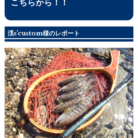
こちらから！！
渓s’custom様のレポート