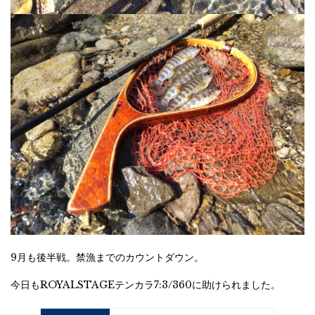
9月も後半戦。禁漁までのカウントダウン。
今日もROYALSTAGEテンカラ7:3/360に助けられました。