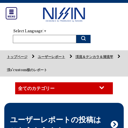
Select Language
▼
トップページ
ユーザーレポート
渓流＆テンカラ＆清流竿
渓s'custom様のレポート
ユーザーレポートの投稿は