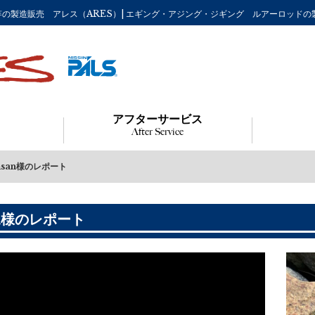
の釣り竿の製造販売 アレス（ARES）| エギング・アジング・ジギング ルアーロッド
アフターサービス
After Service
msan様のレポート
n様のレポート