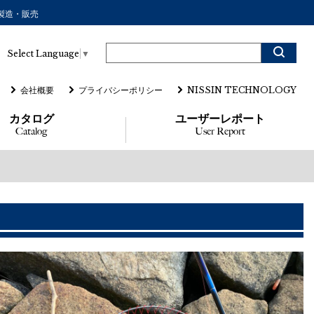
の製造・販売
Select Language
▼
会社概要
プライバシーポリシー
NISSIN TECHNOLOGY
カタログ
ユーザーレポート
Catalog
User Report