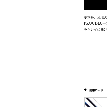
夏本番、浅場
PROUDIA 一
をキレイに曲
使用ロッド