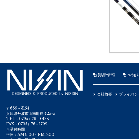
製品情報
お知
会社概要
プライバシ
〒669－3154
兵庫県丹波市山南町梶 425-5
TEL（0795）76－0138
FAX（0795）76－1792
※受付時間
平日：AM 9:00～PM 5:00