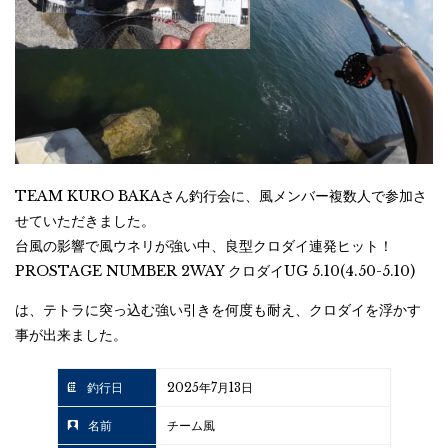
TEAM KURO BAKAさん釣行会に、風メンバー複数人で参加さ
せていただきました。
台風の影響で風ウネリが強い中、良型クロダイ連発ヒット！
PROSTAGE NUMBER 2WAY クロダイUG 5.10(4.50-5.10)
は、テトラに突っ込む強い引きを何度も耐え、クロダイを浮かす
事が出来ました。
釣行日
2025年7月13日
名前
チーム風