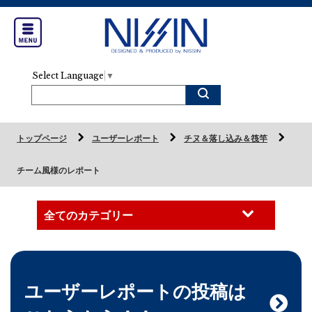
Select Language
▼
トップページ
ユーザーレポート
チヌ＆落し込み＆筏竿
チーム風様のレポート
ユーザーレポートの投稿は