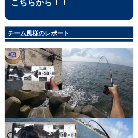
こちらから！！
チーム風様のレポート