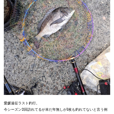
愛媛遠征ラスト釣行。
今シーズン2回訪れてるが未だ年無しが1枚も釣れてないと言う例