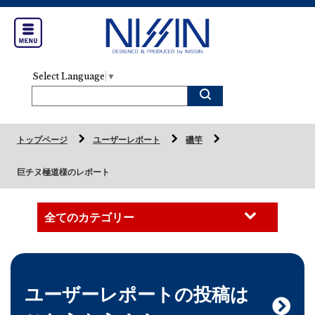
Select Language
▼
トップページ
ユーザーレポート
磯竿
巨チヌ極道様のレポート
ユーザーレポートの投稿は