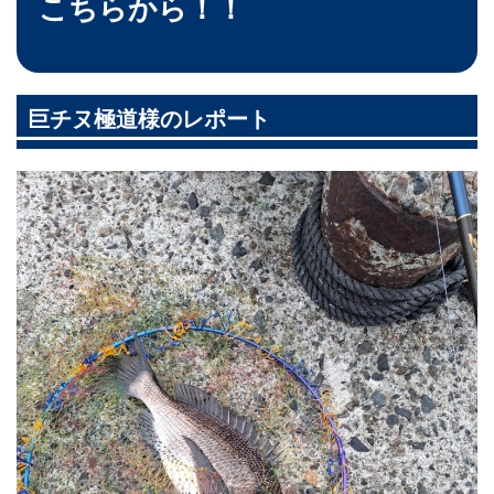
こちらから！！
巨チヌ極道様のレポート