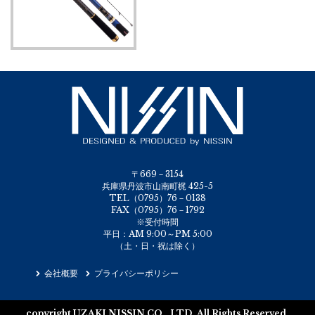
〒669－3154
兵庫県丹波市山南町梶 425-5
TEL（0795）76－0138
FAX（0795）76－1792
※受付時間
平日：AM 9:00～PM 5:00
（土・日・祝は除く）
会社概要
プライバシーポリシー
copyright UZAKI NISSIN CO., LTD. All Rights Reserved.