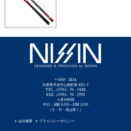
〒669－3154
兵庫県丹波市山南町梶 425-5
TEL（0795）76－0138
FAX（0795）76－1792
※受付時間
平日：AM 9:00～PM 5:00
（土・日・祝は除く）
会社概要
プライバシーポリシー