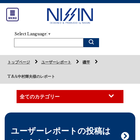
Select Language
▼
トップページ
ユーザーレポート
磯竿
T&A中村輝夫様のレポート
ユーザーレポートの投稿は