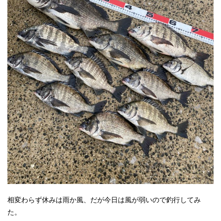
相変わらず休みは雨か風、だが今日は風が弱いので釣行してみ
た。