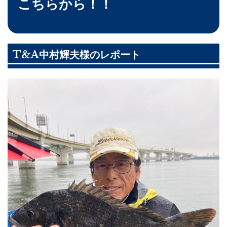
こちらから！！
T&A中村輝夫様のレポート