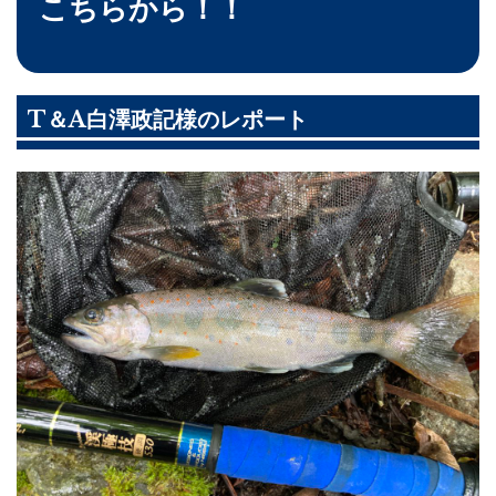
こちらから！！
T＆A白澤政記様のレポート