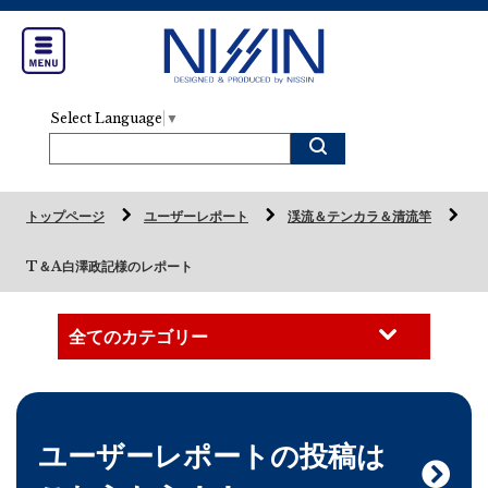
Select Language
▼
トップページ
ユーザーレポート
渓流＆テンカラ＆清流竿
T＆A白澤政記様のレポート
ユーザーレポートの投稿は