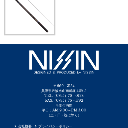
〒669－3154
兵庫県丹波市山南町梶 425-5
TEL（0795）76－0138
FAX（0795）76－1792
※受付時間
平日：AM 9:00～PM 5:00
（土・日・祝は除く）
会社概要
プライバシーポリシー