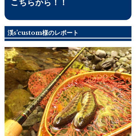
こちらから！！
渓s’custom様のレポート