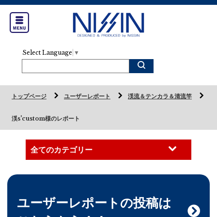
Select Language
▼
トップページ
ユーザーレポート
渓流＆テンカラ＆清流竿
渓s'custom様のレポート
ユーザーレポートの投稿は