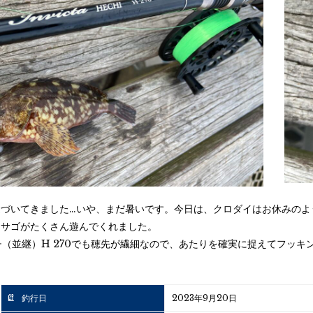
近づいてきました…いや、まだ暑いです。今日は、クロダイはお休みのよ
カサゴがたくさん遊んでくれました。
 ヘチ（並継）H 270でも穂先が繊細なので、あたりを確実に捉えてフッ
釣行日
2023年9月20日