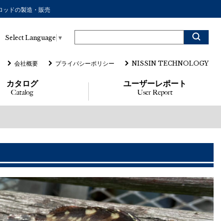
ーロッドの製造・販売
Select Language
▼
会社概要
プライバシーポリシー
NISSIN TECHNOLOGY
カタログ
ユーザーレポート
Catalog
User Report