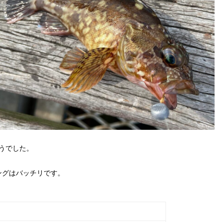
うでした。
キングはバッチリです。