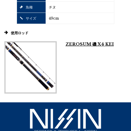
魚種
チヌ
サイズ
49cm
使用ロッド
ZEROSUM 磯 X4 KEI