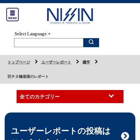
Select Language
▼
トップページ
ユーザーレポート
磯竿
巨チヌ極道様のレポート
ユーザーレポートの投稿は