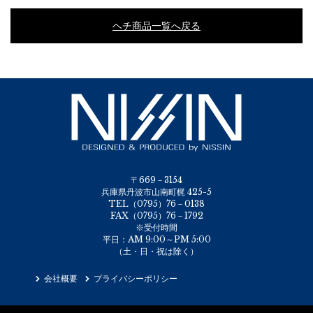
ヘチ商品一覧へ戻る
〒669－3154
兵庫県丹波市山南町梶 425-5
TEL（0795）76－0138
FAX（0795）76－1792
※受付時間
平日：AM 9:00～PM 5:00
（土・日・祝は除く）
会社概要
プライバシーポリシー