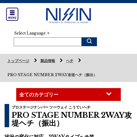
Select Language
▼
トップページ
製品情報
ヘチ
PRO STAGE NUMBER 2WAY攻堤ヘチ（振出）
プロステージナンバー ツーウェイ こうていヘチ
PRO STAGE NUMBER 2WAY攻
堤ヘチ（振出）
状況の変化に対応、2WAYタイプへチ竿