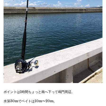
ポイントは1時間ちょっと南へ下って鳴門周辺。
水深30mでベイトは10m〜20m。