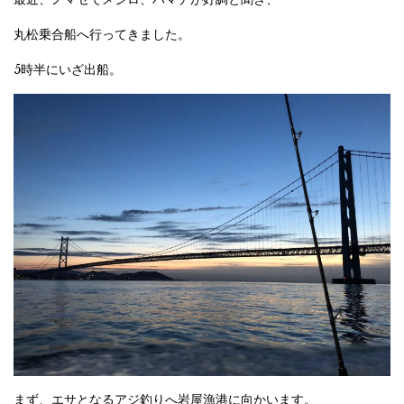
丸松乗合船へ行ってきました。
5時半にいざ出船。
まず、エサとなるアジ釣りへ岩屋漁港に向かいます。