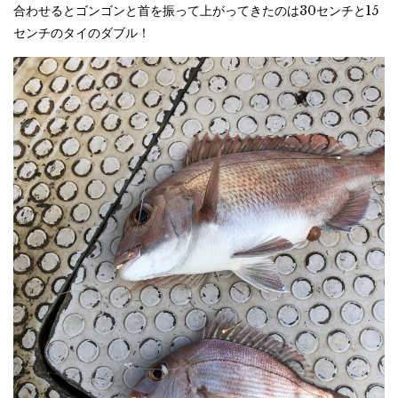
合わせるとゴンゴンと首を振って上がってきたのは30センチと15
センチのタイのダブル！