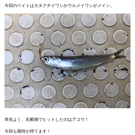
今回のベイトはカタクチイワシかウルメイワシがメイン。
幸先よく、右舷側でヒットしたのはアコウ！
今回も期待が持てます！