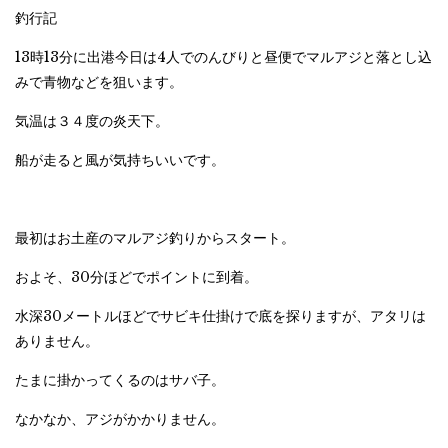
釣行記
13時13分に出港今日は4人でのんびりと昼便でマルアジと落とし込
みで青物などを狙います。
気温は３４度の炎天下。
船が走ると風が気持ちいいです。
最初はお土産のマルアジ釣りからスタート。
およそ、30分ほどでポイントに到着。
水深30メートルほどでサビキ仕掛けで底を探りますが、アタリは
ありません。
たまに掛かってくるのはサバ子。
なかなか、アジがかかりません。