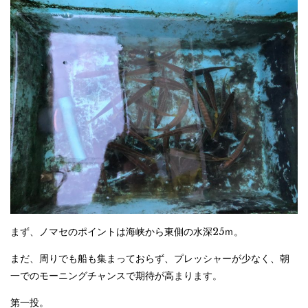
まず、ノマセのポイントは海峡から東側の水深25ｍ。
まだ、周りでも船も集まっておらず、プレッシャーが少なく、朝
一でのモーニングチャンスで期待が高まります。
第一投。