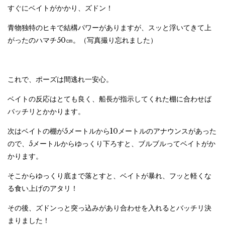
すぐにベイトがかかり、ズドン！
青物独特のヒキで結構パワーがありますが、スッと浮いてきて上
がったのハマチ50㎝。（写真撮り忘れました）
これで、ポーズは間逃れ一安心。
ベイトの反応はとても良く、船長が指示してくれた棚に合わせば
バッチリとかかります。
次はベイトの棚が5メートルから10メートルのアナウンスがあった
ので、5メートルからゆっくり下ろすと、ブルブルってベイトがか
かります。
そこからゆっくり底まで落とすと、ベイトが暴れ、フッと軽くな
る食い上げのアタリ！
その後、ズドンっと突っ込みがあり合わせを入れるとバッチリ決
まりました！