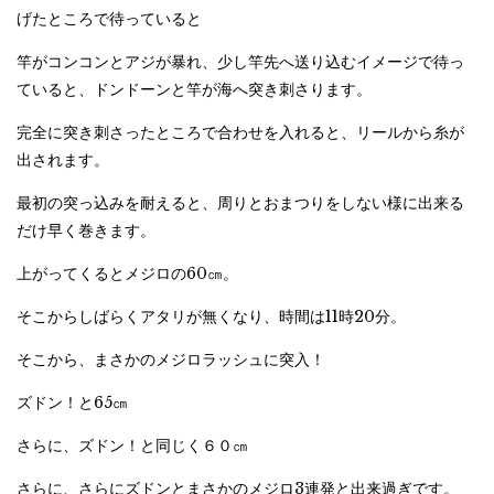
げたところで待っていると
竿がコンコンとアジが暴れ、少し竿先へ送り込むイメージで待っ
ていると、ドンドーンと竿が海へ突き刺さります。
完全に突き刺さったところで合わせを入れると、リールから糸が
出されます。
最初の突っ込みを耐えると、周りとおまつりをしない様に出来る
だけ早く巻きます。
上がってくるとメジロの60㎝。
そこからしばらくアタリが無くなり、時間は11時20分。
そこから、まさかのメジロラッシュに突入！
ズドン！と65㎝
さらに、ズドン！と同じく６０㎝
さらに、さらにズドンとまさかのメジロ3連発と出来過ぎです。