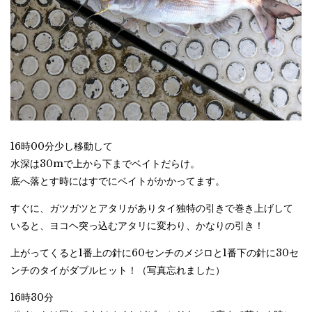
16時00分少し移動して
水深は30mで上から下までベイトだらけ。
底へ落とす時にはすでにベイトがかかってます。
すぐに、ガツガツとアタリがありタイ独特の引きで巻き上げして
いると、ヨコヘ突っ込むアタリに変わり、かなりの引き！
上がってくると1番上の針に60センチのメジロと1番下の針に30セ
ンチのタイがダブルヒット！（写真忘れました）
16時30分