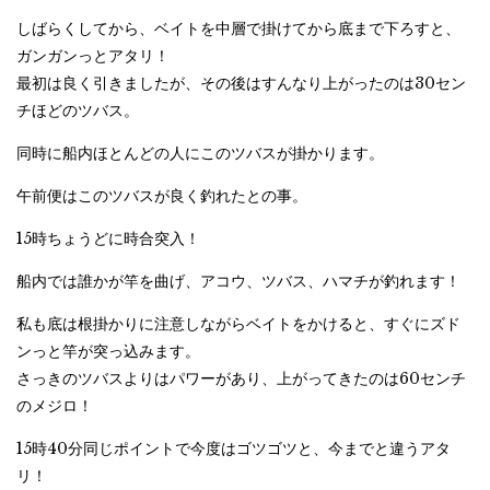
しばらくしてから、ベイトを中層で掛けてから底まで下ろすと、
ガンガンっとアタリ！
最初は良く引きましたが、その後はすんなり上がったのは30セン
チほどのツバス。
同時に船内ほとんどの人にこのツバスが掛かります。
午前便はこのツバスが良く釣れたとの事。
15時ちょうどに時合突入！
船内では誰かが竿を曲げ、アコウ、ツバス、ハマチが釣れます！
私も底は根掛かりに注意しながらベイトをかけると、すぐにズド
ンっと竿が突っ込みます。
さっきのツバスよりはパワーがあり、上がってきたのは60センチ
のメジロ！
15時40分同じポイントで今度はゴツゴツと、今までと違うアタ
リ！