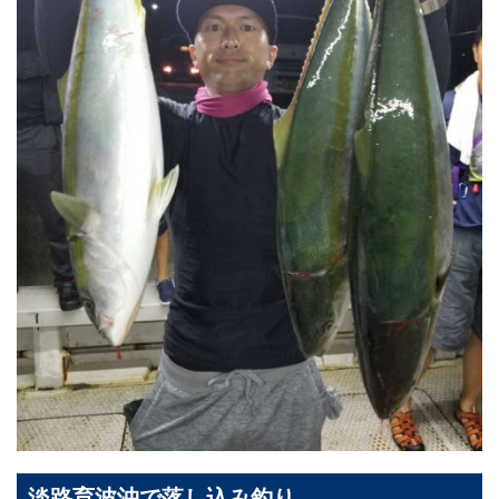
淡路育波沖で落し込み釣り