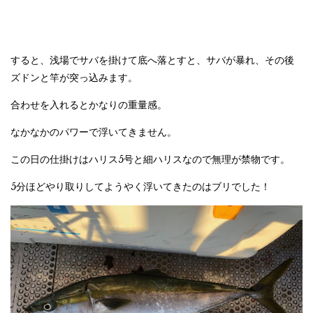
すると、浅場でサバを掛けて底へ落とすと、サバが暴れ、その後
ズドンと竿が突っ込みます。
合わせを入れるとかなりの重量感。
なかなかのパワーで浮いてきません。
この日の仕掛けはハリス5号と細ハリスなので無理が禁物です。
5分ほどやり取りしてようやく浮いてきたのはブリでした！