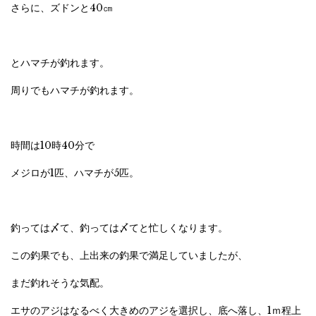
さらに、ズドンと40㎝
とハマチが釣れます。
周りでもハマチが釣れます。
時間は10時40分で
メジロが1匹、ハマチが5匹。
釣っては〆て、釣っては〆てと忙しくなります。
この釣果でも、上出来の釣果で満足していましたが、
まだ釣れそうな気配。
エサのアジはなるべく大きめのアジを選択し、底へ落し、1ｍ程上