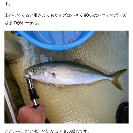
す。
上がってくると引きよりもサイズは小さく40㎝のハマチでボーズ
はまのがれ一安心。
ここから、ひと流しで誰かはアタル感じです。