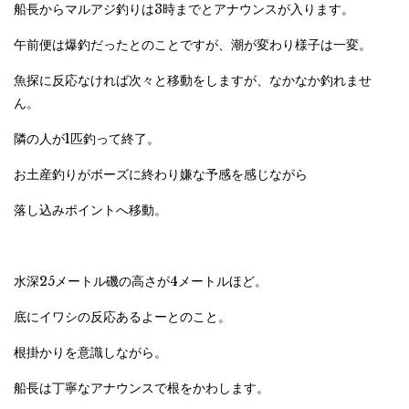
船長からマルアジ釣りは3時までとアナウンスが入ります。
午前便は爆釣だったとのことですが、潮が変わり様子は一変。
魚探に反応なければ次々と移動をしますが、なかなか釣れませ
ん。
隣の人が1匹釣って終了。
お土産釣りがボーズに終わり嫌な予感を感じながら
落し込みポイントへ移動。
水深25メートル磯の高さが4メートルほど。
底にイワシの反応あるよーとのこと。
根掛かりを意識しながら。
船長は丁寧なアナウンスで根をかわします。