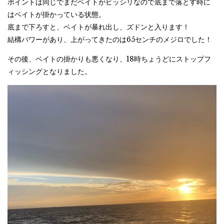
ポイントは同じでまだベイトがビッシリなので底まで落とす時に
はベイトが掛かっている状態。
底まで下ろすと、ベイトが暴れ出し、ズドンと入ります！
結構パワーがあり、上がってきたのは65センチのメジロでした！
その後、ベイトの掛かりも悪くなり、18時ちょうどにストップフ
ィッシングとなりました。