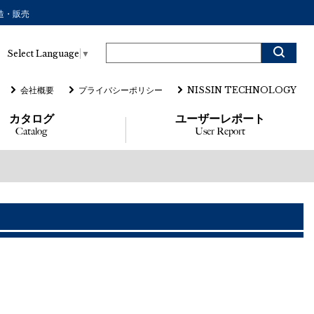
造・販売
Select Language
▼
会社概要
プライバシーポリシー
NISSIN TECHNOLOGY
カタログ
ユーザーレポート
Catalog
User Report