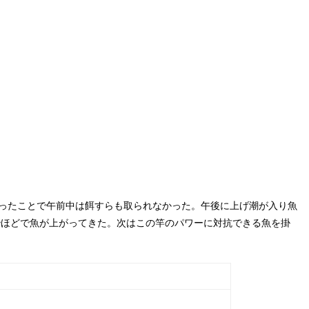
下がったことで午前中は餌すらも取られなかった。午後に上げ潮が入り魚
秒ほどで魚が上がってきた。次はこの竿のパワーに対抗できる魚を掛