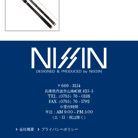
〒669－3154
兵庫県丹波市山南町梶 425-5
TEL（0795）76－0138
FAX（0795）76－1792
※受付時間
平日：AM 9:00～PM 5:00
（土・日・祝は除く）
会社概要
プライバシーポリシー