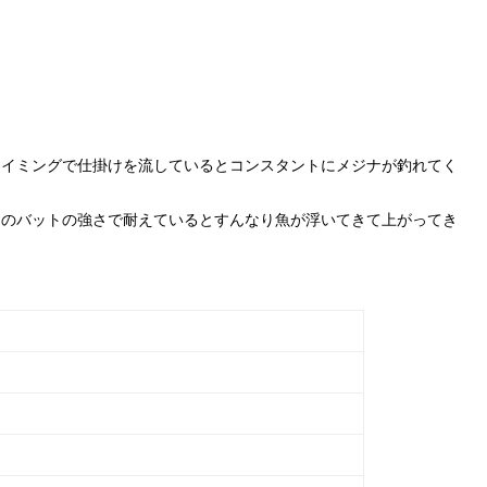
タイミングで仕掛けを流しているとコンスタントにメジナが釣れてく
ーのバットの強さで耐えているとすんなり魚が浮いてきて上がってき