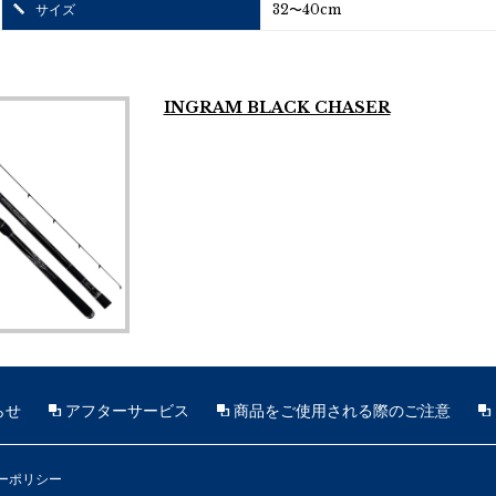
サイズ
32〜40cm
INGRAM BLACK CHASER
らせ
アフターサービス
商品をご使用される際のご注意
ーポリシー