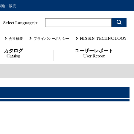
の製造・販売
Select Language
▼
会社概要
プライバシーポリシー
NISSIN TECHNOLOGY
カタログ
ユーザーレポート
Catalog
User Report