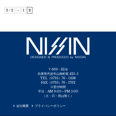
2 / 2
«
1
2
〒669－3154
兵庫県丹波市山南町梶 425-5
TEL（0795）76－0138
FAX（0795）76－1792
※受付時間
平日：AM 9:00～PM 5:00
（土・日・祝は除く）
会社概要
プライバシーポリシー