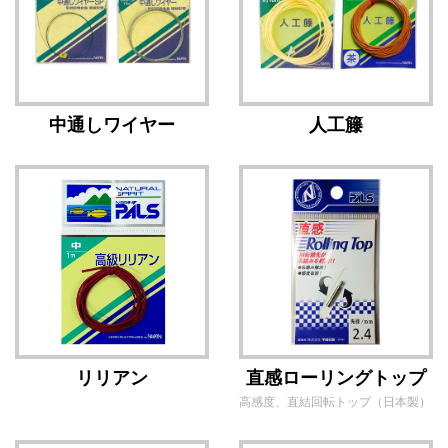
中通しワイヤー
人工籐
リリアン
直感ローリングトップ
高感度、直結回転トップ（日本製）