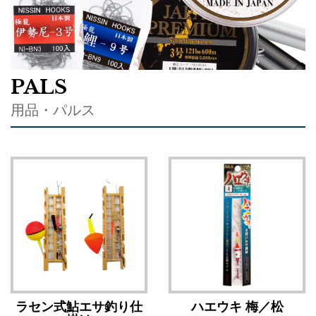
PALS
用品・パルス
ラセン式鮎エサ釣り仕
ハエウキ 梅／松