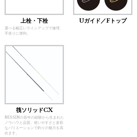
上栓・下栓
Uガイド／Fトップ
選べる幅広いラインアップで修理、
手造りに便利。
筏ソリッドCX
NISSINの長年の経験から生まれた
ノウハウと品質。使いやすさと多彩
なバリエーションで釣りの魅力を高
めます。