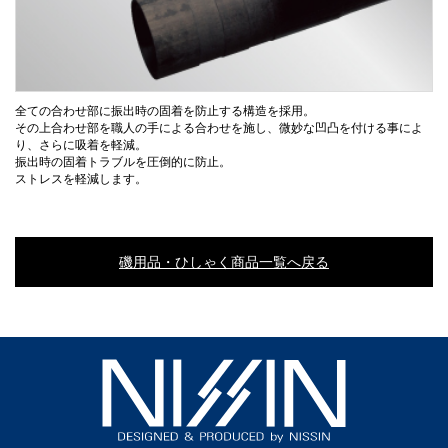
全ての合わせ部に振出時の固着を防止する構造を採用。
その上合わせ部を職人の手による合わせを施し、微妙な凹凸を付ける事によ
り、さらに吸着を軽減。
振出時の固着トラブルを圧倒的に防止。
ストレスを軽減します。
磯用品・ひしゃく商品一覧へ戻る