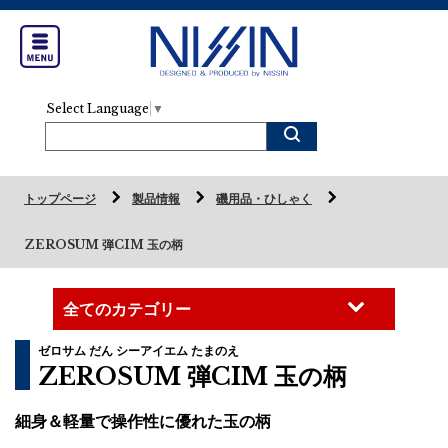
Select Language
▼
トップページ
製品情報
磯用品・ひしゃく
ZEROSUM 弾CIM 玉の柄
ゼロサム だん シーアイエム たまのえ
ZEROSUM 弾CIM 玉の柄
細身＆軽量で操作性に優れた玉の柄