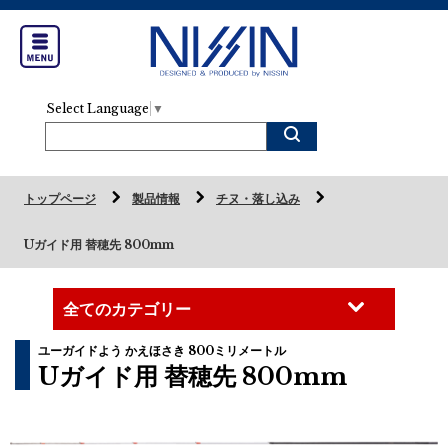
Select Language
▼
トップページ
製品情報
チヌ・落し込み
Uガイド用 替穂先 800mm
ユーガイドよう かえほさき 800ミリメートル
Uガイド用 替穂先 800mm