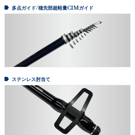
多点ガイド/穂先部超軽量CIMガイド
ステンレス肘当て