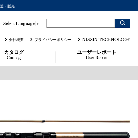
製造・販売
Select Language
▼
会社概要
プライバシーポリシー
NISSIN TECHNOLOGY
カタログ
ユーザーレポート
Catalog
User Report