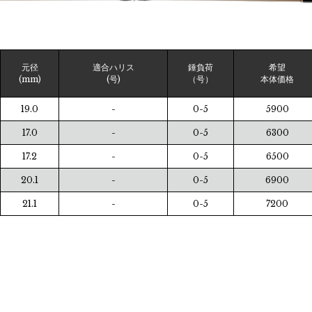
元径
適合ハリス
錘負荷
希望
(mm)
(号)
（号）
本体価格
19.0
-
0-5
5900
17.0
-
0-5
6300
17.2
-
0-5
6500
20.1
-
0-5
6900
21.1
-
0-5
7200