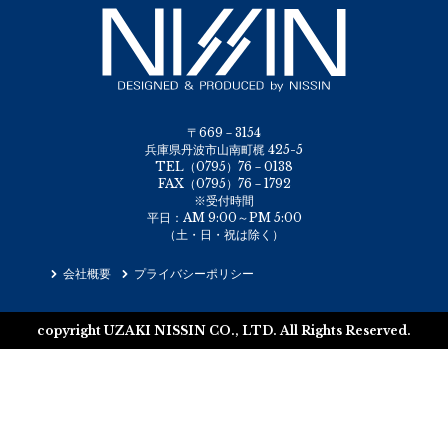
〒669－3154
兵庫県丹波市山南町梶 425-5
TEL（0795）76－0138
FAX（0795）76－1792
※受付時間
平日：AM 9:00～PM 5:00
（土・日・祝は除く）
会社概要
プライバシーポリシー
copyright UZAKI NISSIN CO., LTD. All Rights Reserved.