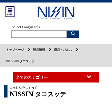
Select Language
▼
トップページ
製品情報
用品・パルス
NISSIN タコスッテ
にっしん たこすって
NISSIN タコスッテ