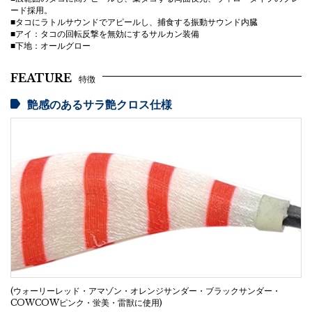
ード採用。
■タコにラトルサウンドでアピールし、捕食する振動サウンド内臓
■アイ：タコの回転反撃を無効にするサルカン装備
■下地：オールグロー
FEATURE
特徴
艶感のあるサラ艶クロス仕様
(ウォーリーレッド・アマゾン・オレンジサンダー・ブラックサンダー・
COWCOWピンク・蛍美・雷獣に使用)