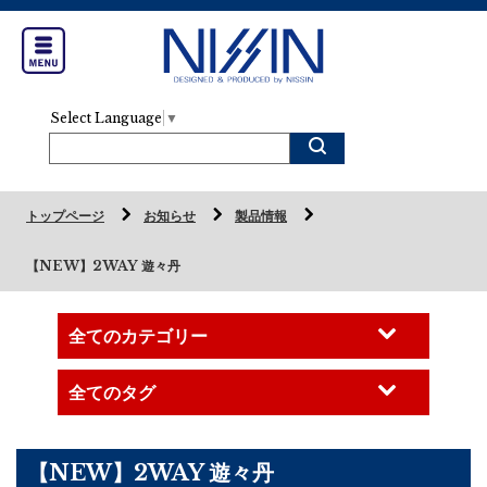
Select Language
▼
トップページ
お知らせ
製品情報
【NEW】2WAY 遊々丹
【NEW】2WAY 遊々丹