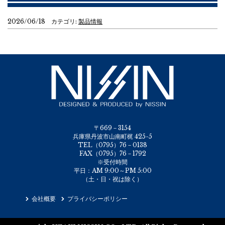
2026/06/18 カテゴリ:
製品情報
〒669－3154
兵庫県丹波市山南町梶 425-5
TEL（0795）76－0138
FAX（0795）76－1792
※受付時間
平日：AM 9:00～PM 5:00
（土・日・祝は除く）
会社概要
プライバシーポリシー