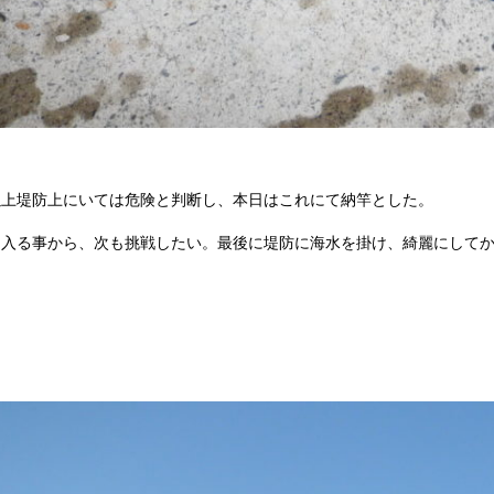
以上堤防上にいては危険と判断し、本日はこれにて納竿とした。
て入る事から、次も挑戦したい。最後に堤防に海水を掛け、綺麗にして