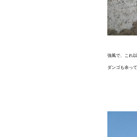
強風で、これ
ダンゴも余っ