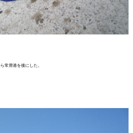
から常滑港を後にした。