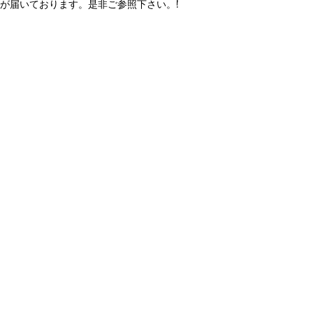
が届いております。是非ご参照下さい。!