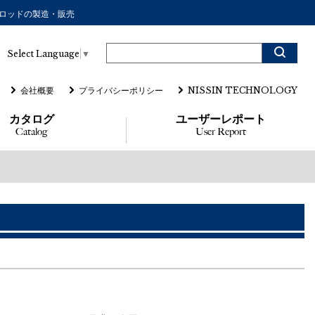
アーロッドの製造・販売
Select Language
▼
会社概要
プライバシーポリシー
NISSIN TECHNOLOGY
カタログ
ユーザーレポート
Catalog
User Report