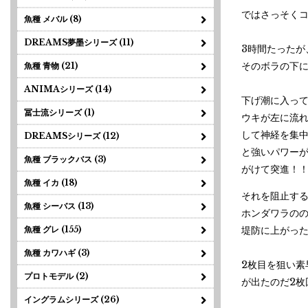
ではさっそく
魚種 メバル (8)
DREAMS夢墨シリーズ (11)
3時間たった
そのボラの下
魚種 青物 (21)
ANIMAシリーズ (14)
下げ潮に入って
冨士流シリーズ (1)
ウキが左に流
して神経を集
DREAMSシリーズ (12)
と強いパワー
魚種 ブラックバス (3)
がけて突進！
魚種 イカ (18)
それを阻止す
魚種 シーバス (13)
ホンダワラのの
魚種 グレ (155)
堤防に上がった
魚種 カワハギ (3)
2枚目を狙い
プロトモデル (2)
が出たのだ2枚
イングラムシリーズ (26)