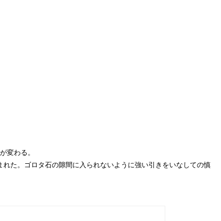
種が変わる。
まれた。ゴロタ石の隙間に入られないように強い引きをいなしての慎