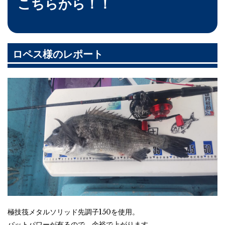
こちらから！！
ロペス様のレポート
極技筏メタルソリッド先調子150を使用。
バットパワーが有るので、余裕で上がります。