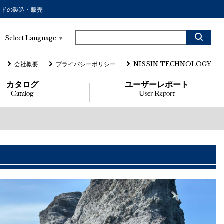
ッドの製造・販売
Select Language
▼
会社概要
プライバシーポリシー
NISSIN TECHNOLOGY
カタログ
ユーザーレポート
Catalog
User Report