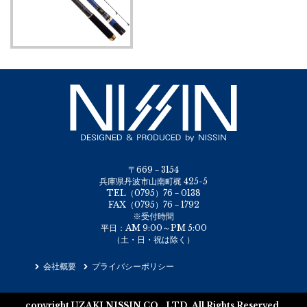
〒669－3154
兵庫県丹波市山南町梶 425-5
TEL（0795）76－0138
FAX（0795）76－1792
※受付時間
平日：AM 9:00～PM 5:00
（土・日・祝は除く）
会社概要
プライバシーポリシー
copyright UZAKI NISSIN CO., LTD. All Rights Reserved.