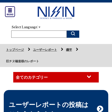
Select Language
▼
トップページ
ユーザーレポート
磯竿
巨チヌ極道様のレポート
ユーザーレポートの投稿は