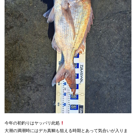
今年の初釣りはヤッパリ此処
大潮の満潮時にはデカ真鯛も狙える時期とあって気合いが入りま