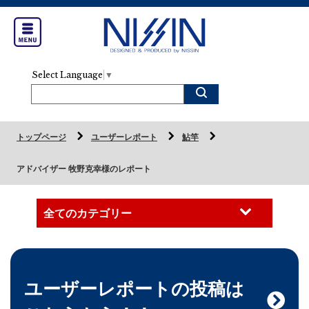
Select Language
▼
トップページ
ユーザーレポート
鮎竿
アドバイザー 牧野克幸様のレポート
ユーザーレポートの投稿は