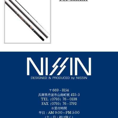
〒669－3154
兵庫県丹波市山南町梶 425-5
TEL（0795）76－0138
FAX（0795）76－1792
※受付時間
平日：AM 9:00～PM 5:00
（土・日・祝は除く）