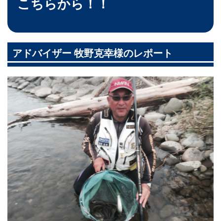
こちらから！！
アドバイザー 牧野克幸様のレポート