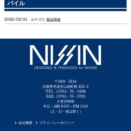
バイル
2026/02/05 カテゴリ:
製品情報
〒669－3154
兵庫県丹波市山南町梶 425-5
TEL（0795）76－0138
FAX（0795）76－1792
※受付時間
平日：AM 9:00～PM 5:00
（土・日・祝は除く）
会社概要
プライバシーポリシー