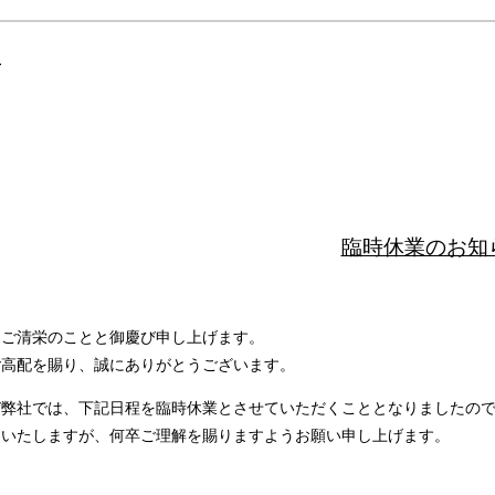
位
臨時休業のお知
々ご清栄のことと御慶び申し上げます。
ご高配を賜り、誠にありがとうございます。
び弊社では、下記日程を臨時休業とさせていただくこととなりましたの
けいたしますが、何卒ご理解を賜りますようお願い申し上げます。