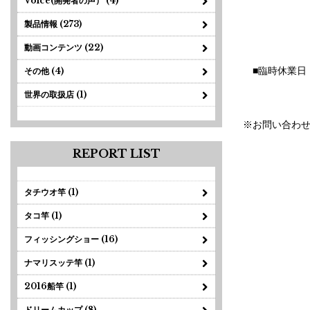
Voice(開発者の声） (4)
製品情報 (273)
動画コンテンツ (22)
■臨時休業日 
その他 (4)
世界の取扱店 (1)
※お問い合わせ
REPORT LIST
タチウオ竿 (1)
タコ竿 (1)
フィッシングショー (16)
ナマリスッテ竿 (1)
2016船竿 (1)
ドリームカップ (8)