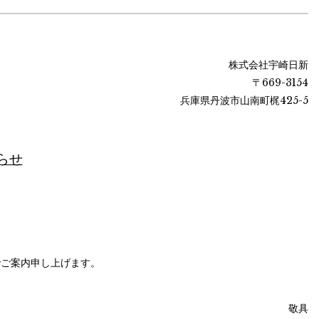
株式会社宇崎日新
〒669-3154
兵庫県丹波市山南町梶425-5
らせ
でご案内申し上げます。
敬具