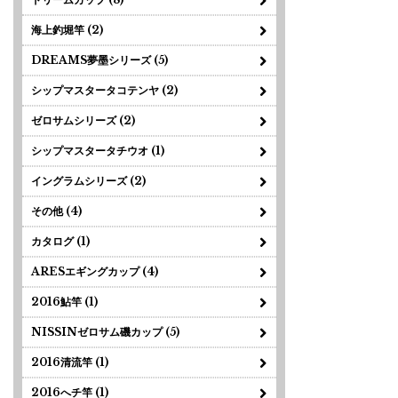
海上釣堀竿 (2)
DREAMS夢墨シリーズ (5)
シップマスタータコテンヤ (2)
ゼロサムシリーズ (2)
シップマスタータチウオ (1)
イングラムシリーズ (2)
その他 (4)
カタログ (1)
ARESエギングカップ (4)
2016鮎竿 (1)
NISSINゼロサム磯カップ (5)
2016清流竿 (1)
2016へチ竿 (1)