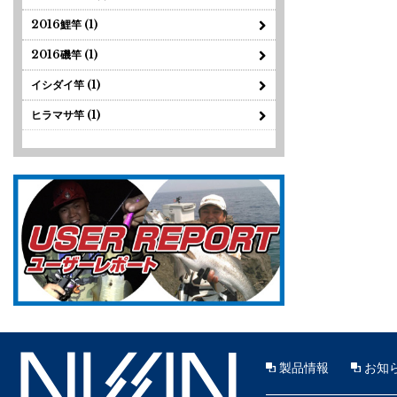
2016鯉竿 (1)
2016磯竿 (1)
イシダイ竿 (1)
ヒラマサ竿 (1)
製品情報
お知