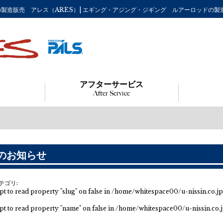
り竿の製造販売 アレス（ARES）| エギング・アジング・ジギング ルアーロッドの製
アフターサービス
After Service
のお知らせ
カテゴリ:
pt to read property "slug" on false in
/home/whitespace00/u-nissin.co.j
pt to read property "name" on false in
/home/whitespace00/u-nissin.co.