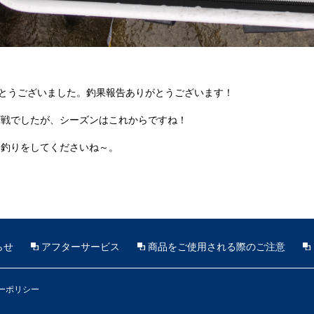
がとうございました。釣果報告ありがとうございます！
苦戦でしたが、シーズンはこれからですね！
い釣りをしてくださいね～。
らせ
アフターサービス
商品をご使用される際のご注意
ーポリシー