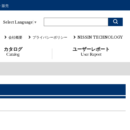
・販売
Select Language
▼
会社概要
プライバシーポリシー
NISSIN TECHNOLOGY
カタログ
ユーザーレポート
Catalog
User Report