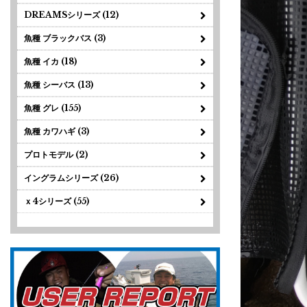
DREAMSシリーズ (12)
魚種 ブラックバス (3)
魚種 イカ (18)
魚種 シーバス (13)
魚種 グレ (155)
魚種 カワハギ (3)
プロトモデル (2)
イングラムシリーズ (26)
ｘ4シリーズ (55)