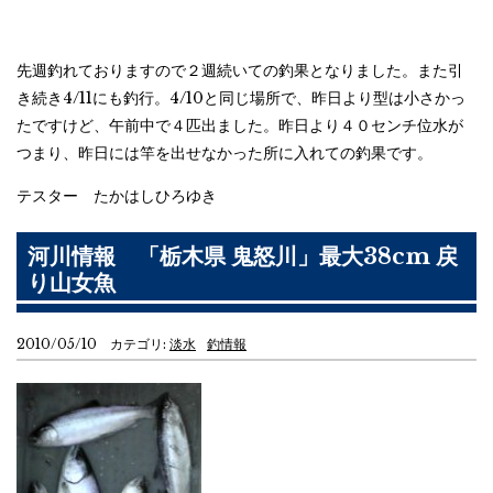
先週釣れておりますので２週続いての釣果となりました。また引
き続き4/11にも釣行。4/10と同じ場所で、昨日より型は小さかっ
たですけど、午前中で４匹出ました。昨日より４０センチ位水が
つまり、昨日には竿を出せなかった所に入れての釣果です。
テスター たかはしひろゆき
河川情報 「栃木県 鬼怒川」最大38cm 戻
り山女魚
2010/05/10 カテゴリ:
淡水
釣情報