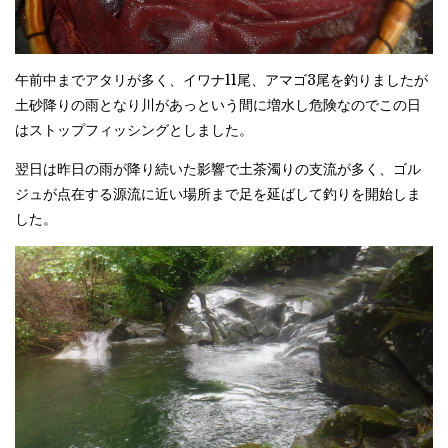
午前中までアタリが多く、イワナ11尾、アマゴ3尾を釣りましたが
土砂降りの雨となり川があっという間に増水し危険なのでこの日
はストップフィッシングとしました。
翌日は昨日の雨が降り続いた影響で土茶濁りの支流が多く、ゴル
ジュが点在する源流に近い場所まで足を延ばして釣りを開始しま
した。