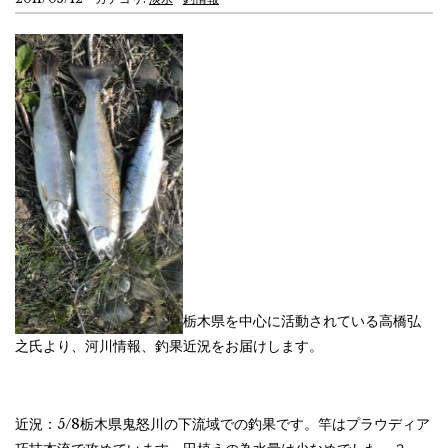
栃木県を中心に活動されている高橋弘
之氏より、河川情報、釣果近況をお届けします。
近況：5/8栃木県鬼怒川の下流域での釣果です。竿はプラウディア