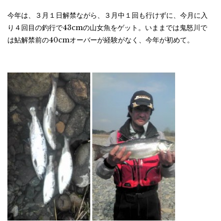
今年は、３月１日解禁ながら、３月中１回も行けずに、今月に入
り４回目の釣行で43cmの山女魚をゲット。いままでは鬼怒川で
は鮎解禁前の40cmオーバーが経験がなく、今年が初めて。