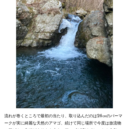
流れが巻くところで最初の当たり、取り込んだのは26㎝のパーマ
ークが実に綺麗な天然のアマゴ、続けて同じ場所で今度は放流物