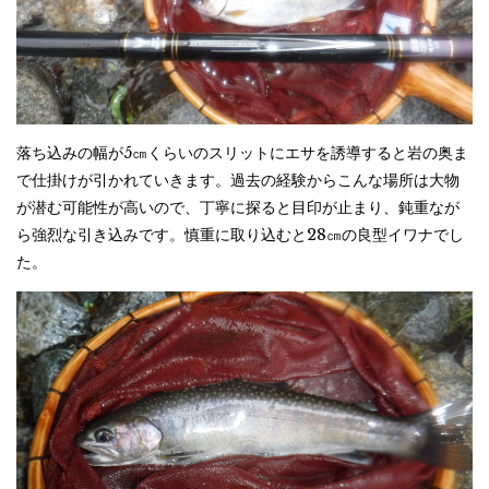
落ち込みの幅が5㎝くらいのスリットにエサを誘導すると岩の奥ま
で仕掛けが引かれていきます。過去の経験からこんな場所は大物
が潜む可能性が高いので、丁寧に探ると目印が止まり、鈍重なが
ら強烈な引き込みです。慎重に取り込むと28㎝の良型イワナでし
た。