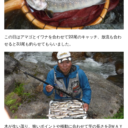
この日はアマゴとイワナを合わせて23尾のキャッチ、放流も合わ
せると35尾も釣らせてもらいました。
木が生い茂り、狭いポイントや移動に合わせて竿の長さを3ＷＡＹ